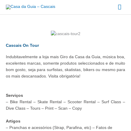
Ir
Men
para
o
prin
conteúdo
Cascais On Tour
Indubitavelmente a loja mais Giro da Casa da Guia, música boa,
excelentes marcas, somente produtos seleccionados e de muito
bom gosto, seja para surfistas, skatistas, bikers ou mesmo para
os mais descansados. Visita obrigatória!
Serviços
– Bike Rental – Skate Rental – Scooter Rental – Surf Class –
Dive Class – Tours – Print – Scan – Copy
Artigos
– Pranchas e acessórios (Strap, Parafina, etc) – Fatos de