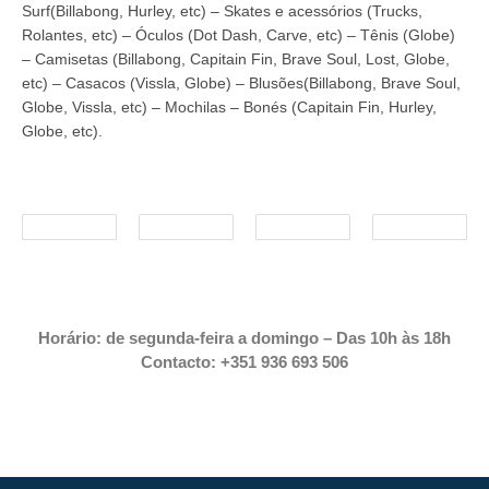
Surf(Billabong, Hurley, etc) – Skates e acessórios (Trucks,
Rolantes, etc) – Óculos (Dot Dash, Carve, etc) – Tênis (Globe)
– Camisetas (Billabong, Capitain Fin, Brave Soul, Lost, Globe,
etc) – Casacos (Vissla, Globe) – Blusões(Billabong, Brave Soul,
Globe, Vissla, etc) – Mochilas – Bonés (Capitain Fin, Hurley,
Globe, etc).
Horário: de segunda-feira a domingo – Das 10h às 18h
Contacto: +351 936 693 506