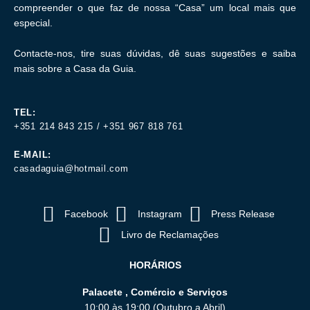
compreender o que faz de nossa “Casa” um local mais que
especial.
Contacte-nos, tire suas dúvidas, dê suas sugestões e saiba
mais sobre a Casa da Guia.
TEL:
+351 214 843 215 / +351 967 818 761
E-MAIL:
casadaguia@hotmail.com
Facebook
Instagram
Press Release
Livro de Reclamações
HORÁRIOS
Palacete , Comércio e Serviços
10:00 às 19:00 (Outubro a Abril)