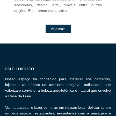
acessórios, design, arte, móveis entre outras
opções. Esperamos vossa visita.
Veja mais
FALE CONOSCO
Nosso espaço foi concebido para oferecer aos parceiros,
lojistas e ao público um ambiente amigável, sofisticado, que
valoriza o convívio, a beleza arquitetônica e natural que envolve
a Casa da Guia.
Venha passear e fazer compras em nossas lojas, deliciar-se em
um dos nossos restaurantes, encantar-se com a paisagem e