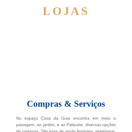
LOJAS
Compras & Serviços
No espaço Casa da Guia encontra em meio a
paisagem, ao jardim, e ao Palacete, diversas opções
de compras. São lojas de moda feminina, streetwear,