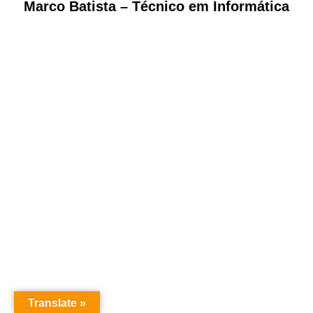
Marco Batista – Técnico em Informática
Translate »