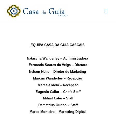
Ir
Men
para
o
prin
conteúdo
EQUIPA CASA DA GUIA CASCAIS
Natascha Wanderley – Administradora
Fernanda Soares da Veiga – Diretora
Nelson Netto – Diretor de Marketing
Marcus Wanderley – Recepção
Marcela Melo – Recepção
Eugenio Cailar – Chefe Staff
Mihail Cater – Staff
Demetrius Ourico – Staff
Marco Monteiro – Marketing Digital